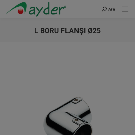
Ara
Search:
L BORU FLANŞI Ø25
You are here: