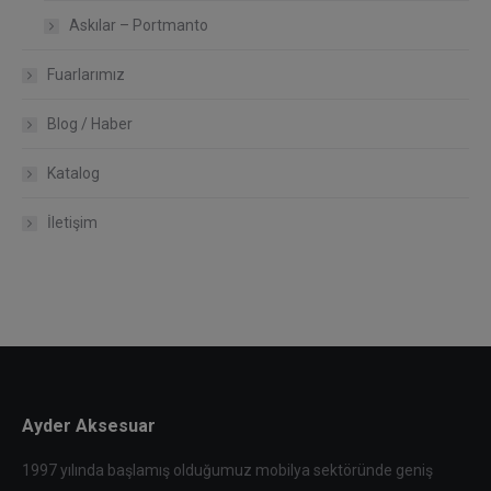
Askılar – Portmanto
Fuarlarımız
Blog / Haber
Katalog
İletişim
Ayder Aksesuar
1997 yılında başlamış olduğumuz mobilya sektöründe geniş