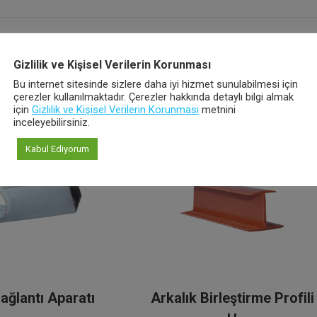
project:
Gizlilik ve Kişisel Verilerin Korunması
Bu internet sitesinde sizlere daha iyi hizmet sunulabilmesi için
çerezler kullanılmaktadır. Çerezler hakkında detaylı bilgi almak
için
Gizlilik ve Kişisel Verilerin Korunması
metnini
inceleyebilirsiniz.
Kabul Ediyorum
ağlantı Aparatı
Arkalık Birleştirme Profili