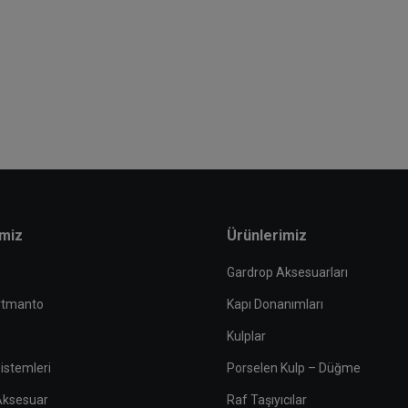
imiz
Ürünlerimiz
Gardrop Aksesuarları
rtmanto
Kapı Donanımları
Kulplar
istemleri
Porselen Kulp – Düğme
 Aksesuar
Raf Taşıyıcılar