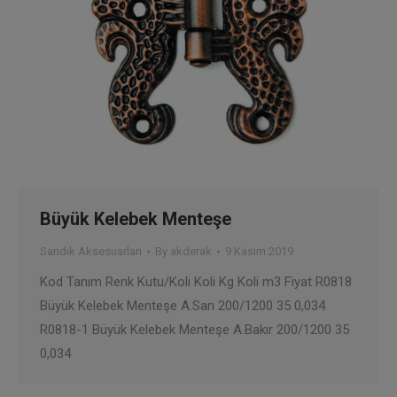
Büyük Kelebek Menteşe
Sandık Aksesuarları
By
akderak
9 Kasım 2019
Kod Tanım Renk Kutu/Koli Koli Kg Koli m3 Fiyat R0818
Büyük Kelebek Menteşe A.Sarı 200/1200 35 0,034
R0818-1 Büyük Kelebek Menteşe A.Bakır 200/1200 35
0,034