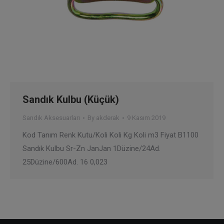
Sandık Kulbu (Küçük)
Sandık Aksesuarları
By
akderak
9 Kasım 2019
Kod Tanım Renk Kutu/Koli Koli Kg Koli m3 Fiyat B1100
Sandık Kulbu Sr-Zn JanJan 1Düzine/24Ad.
25Düzine/600Ad. 16 0,023