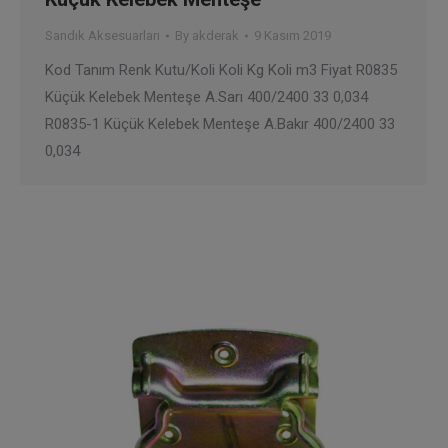
Sandık Aksesuarları
By
akderak
9 Kasım 2019
Kod Tanım Renk Kutu/Koli Koli Kg Koli m3 Fiyat R0835
Küçük Kelebek Menteşe A.Sarı 400/2400 33 0,034
R0835-1 Küçük Kelebek Menteşe A.Bakır 400/2400 33
0,034