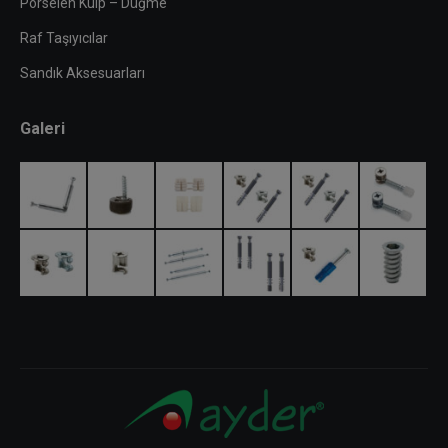
Porselen Kulp – Düğme
Raf Taşıyıcılar
Sandık Aksesuarları
Galeri