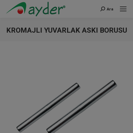
Ara
Search:
KROMAJLI YUVARLAK ASKI BORUSU
You are here: