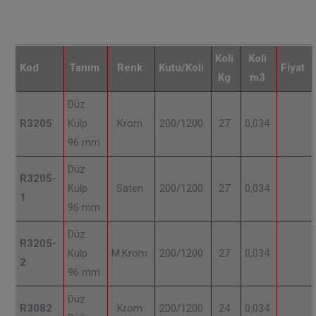
Koli
Koli
Kod
Tanım
Renk
Kutu/Koli
Fiyat
Kg
m3
Düz
R3205
Kulp
Krom
200/1200
27
0,034
96 mm
Düz
R3205-
Kulp
Saten
200/1200
27
0,034
1
96 mm
Düz
R3205-
Kulp
M.Krom
200/1200
27
0,034
2
96 mm
Düz
R3082
Krom
200/1200
24
0,034