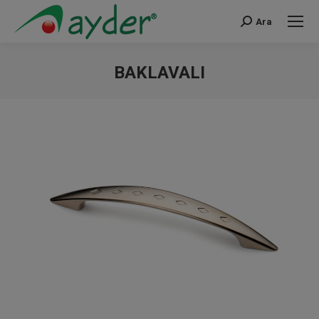
Ara
Search:
BAKLAVALI
You are here: