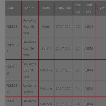
Koli
Koli
Kod
Tanım
Renk
Kutu/Koli
Fiyat
Kg
m3
Baklavalı
R3203
Kulp 96
Krom
200/1200
27
0,034
mm
Baklavalı
R3203-
Kulp 96
Saten
200/1200
27
0,034
1
mm
Baklavalı
R3203-
Kulp 96
M.Krom
200/1200
27
0,034
2
mm
R3203-
Baklavalı
M.Krom
200/1200
24
0,034
2
Düğme
R3203-
Baklavalı
M.Krom
200/1200
24
0,034