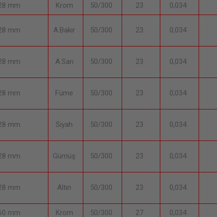
128 mm
Krom
50/300
23
0,034
128 mm
A.Bakır
50/300
23
0,034
128 mm
A.Sarı
50/300
23
0,034
128 mm
Füme
50/300
23
0,034
128 mm
Siyah
50/300
23
0,034
128 mm
Gümüş
50/300
23
0,034
128 mm
Altın
50/300
23
0,034
160 mm
Krom
50/300
27
0,034