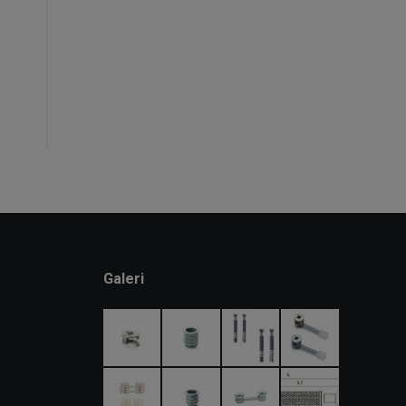
Penguen Kulp
Galeri