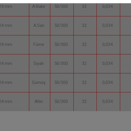
224 mm
A.Bakır
50/300
32
0,034
224 mm
A.Sarı
50/300
32
0,034
224 mm
Füme
50/300
32
0,034
224 mm
Siyah
50/300
32
0,034
224 mm
Gümüş
50/300
32
0,034
224 mm
Altın
50/300
32
0,034