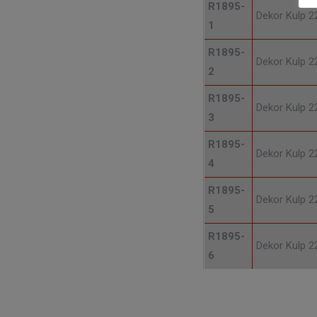
R1895-
Dekor Kulp 
1
R1895-
Dekor Kulp 
2
R1895-
Dekor Kulp 
3
R1895-
Dekor Kulp 
4
R1895-
Dekor Kulp 
5
R1895-
Dekor Kulp 
6