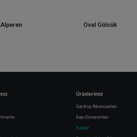
Alperen
Oval Gölcük
imiz
Ürünlerimiz
Gardrop Aksesuarları
rtmanto
Kapı Donanımları
Kulplar