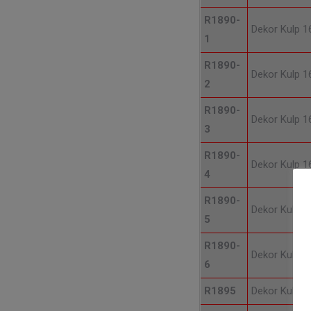
R1890-
Dekor Kulp 
1
R1890-
Dekor Kulp 
2
R1890-
Dekor Kulp 
3
R1890-
Dekor Kulp 
4
R1890-
Dekor Kulp 
5
R1890-
Dekor Kulp 
6
R1895
Dekor Kulp 