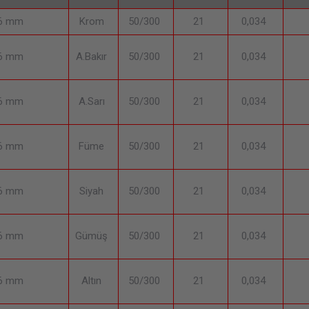
96 mm
Krom
50/300
21
0,034
96 mm
A.Bakır
50/300
21
0,034
96 mm
A.Sarı
50/300
21
0,034
96 mm
Füme
50/300
21
0,034
96 mm
Siyah
50/300
21
0,034
96 mm
Gümüş
50/300
21
0,034
96 mm
Altın
50/300
21
0,034