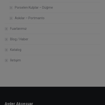
Porselen Kulplar – Düğme
Askılar – Portmanto
Fuarlarımız
Blog / Haber
Katalog
İletişim
Ayder Aksesuar