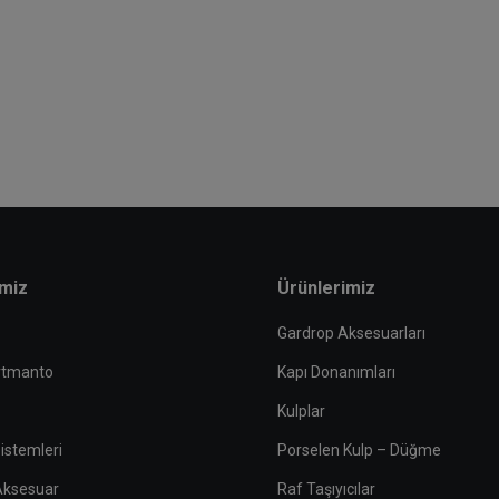
imiz
Ürünlerimiz
Gardrop Aksesuarları
rtmanto
Kapı Donanımları
Kulplar
istemleri
Porselen Kulp – Düğme
 Aksesuar
Raf Taşıyıcılar