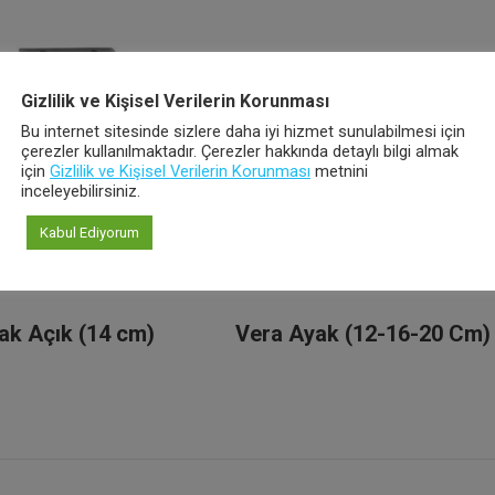
Gizlilik ve Kişisel Verilerin Korunması
Bu internet sitesinde sizlere daha iyi hizmet sunulabilmesi için
çerezler kullanılmaktadır. Çerezler hakkında detaylı bilgi almak
için
Gizlilik ve Kişisel Verilerin Korunması
metnini
inceleyebilirsiniz.
Kabul Ediyorum
ak Açık (14 cm)
Vera Ayak (12-16-20 Cm)