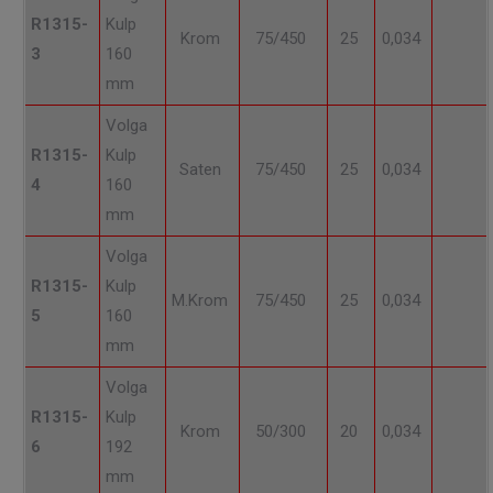
R1315-
Kulp
Krom
75/450
25
0,034
3
160
mm
Volga
R1315-
Kulp
Saten
75/450
25
0,034
4
160
mm
Volga
R1315-
Kulp
M.Krom
75/450
25
0,034
5
160
mm
Volga
R1315-
Kulp
Krom
50/300
20
0,034
6
192
mm