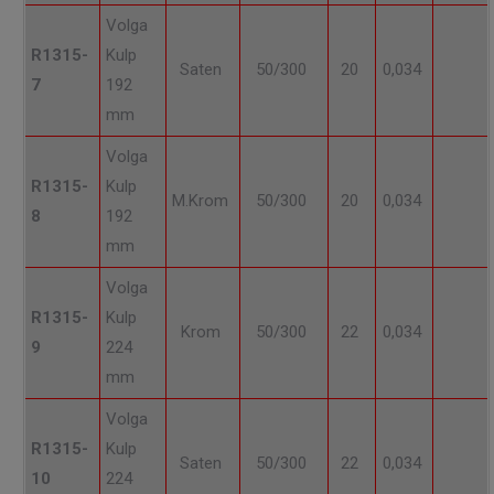
Volga
R1315-
Kulp
Saten
50/300
20
0,034
7
192
mm
Volga
R1315-
Kulp
M.Krom
50/300
20
0,034
8
192
mm
Volga
R1315-
Kulp
Krom
50/300
22
0,034
9
224
mm
Volga
R1315-
Kulp
Saten
50/300
22
0,034
10
224