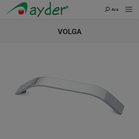
Ara
Search:
VOLGA
You are here: