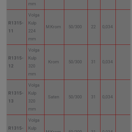
mm
Volga
R1315-
Kulp
M.Krom
50/300
22
0,034
11
224
mm
Volga
R1315-
Kulp
Krom
50/300
31
0,034
12
320
mm
Volga
R1315-
Kulp
Saten
50/300
31
0,034
13
320
mm
Volga
R1315-
Kulp