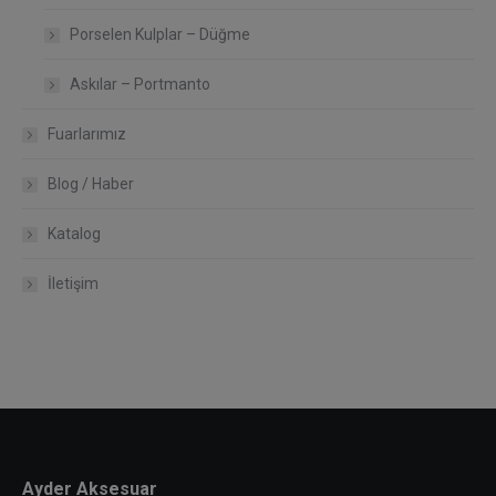
Porselen Kulplar – Düğme
Askılar – Portmanto
Fuarlarımız
Blog / Haber
Katalog
İletişim
Ayder Aksesuar