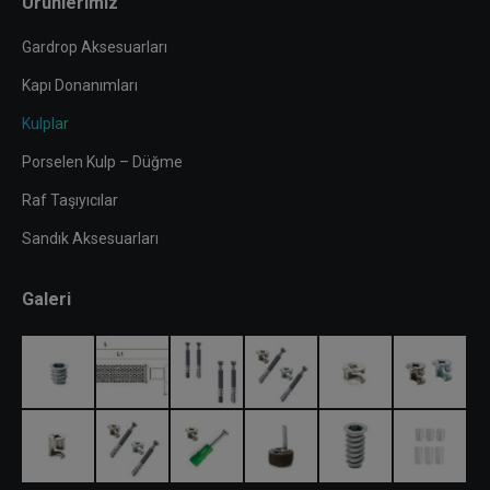
Ürünlerimiz
Gardrop Aksesuarları
Kapı Donanımları
Kulplar
Porselen Kulp – Düğme
Raf Taşıyıcılar
Sandık Aksesuarları
Galeri