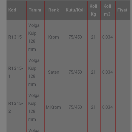
Koli
Koli
Kod
Tanım
Renk
Kutu/Koli
Fiyat
Kg
m3
Volga
Kulp
R1315
Krom
75/450
21
0,034
128
mm
Volga
R1315-
Kulp
Saten
75/450
21
0,034
1
128
mm
Volga
R1315-
Kulp
M.Krom
75/450
21
0,034
2
128
mm
Volga