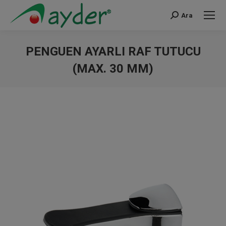
Ara
Search:
PENGUEN AYARLI RAF TUTUCU
(MAX. 30 MM)
You are here: