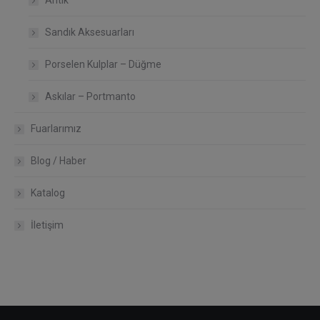
Antik
Sandık Aksesuarları
Porselen Kulplar – Düğme
Askılar – Portmanto
Fuarlarımız
Blog / Haber
Katalog
İletişim