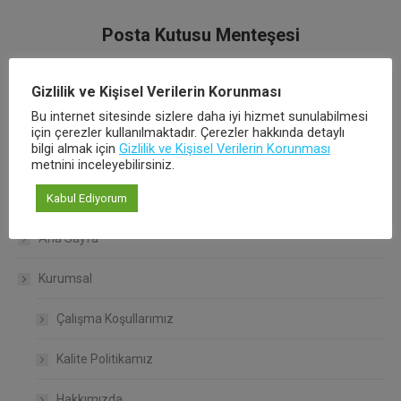
Posta Kutusu Menteşesi
Gizlilik ve Kişisel Verilerin Korunması
Bu internet sitesinde sizlere daha iyi hizmet sunulabilmesi
için çerezler kullanılmaktadır. Çerezler hakkında detaylı
bilgi almak için
Gizlilik ve Kişisel Verilerin Korunması
metnini inceleyebilirsiniz.
Kabul Ediyorum
Ürünlerimiz
Ana Sayfa
Kurumsal
Çalışma Koşullarımız
Kalite Politikamız
Hakkımızda