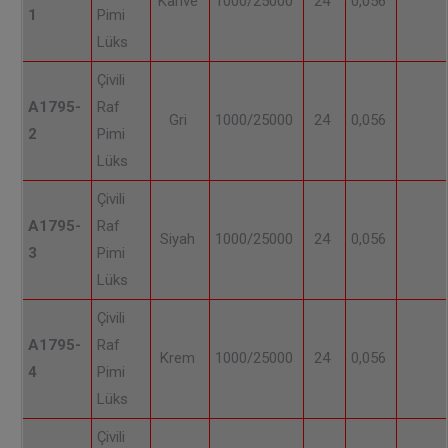
Kahve
1000/25000
24
0,056
1
Pimi
Lüks
Çivili
A1795-
Raf
Gri
1000/25000
24
0,056
2
Pimi
Lüks
Çivili
A1795-
Raf
Siyah
1000/25000
24
0,056
3
Pimi
Lüks
Çivili
A1795-
Raf
Krem
1000/25000
24
0,056
4
Pimi
Lüks
Çivili