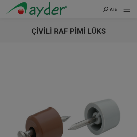
Ara
Search:
ÇIVILI RAF PIMI LÜKS
You are here: