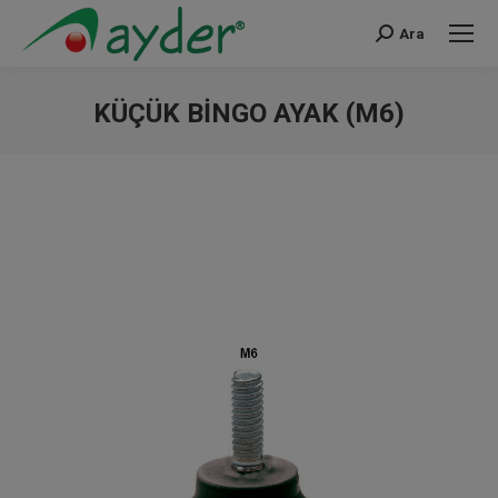
Ara
Search:
KÜÇÜK BINGO AYAK (M6)
You are here: