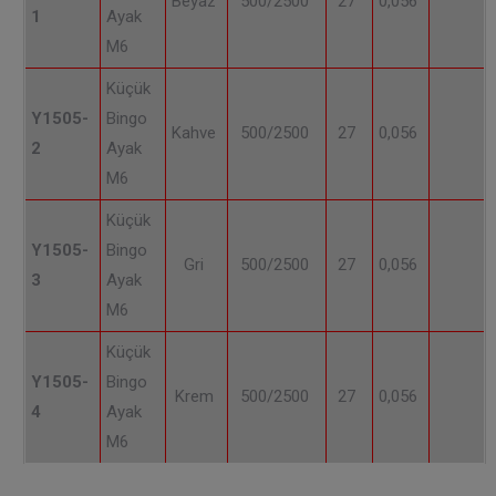
Beyaz
500/2500
27
0,056
1
Ayak
M6
Küçük
Y1505-
Bingo
Kahve
500/2500
27
0,056
2
Ayak
M6
Küçük
Y1505-
Bingo
Gri
500/2500
27
0,056
3
Ayak
M6
Küçük
Y1505-
Bingo
Krem
500/2500
27
0,056
4
Ayak
M6