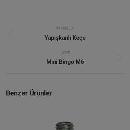
Project
PREVIOUS
navigation
Yapışkanlı Keçe
Previous
project:
NEXT
Mini Bingo M6
Next
project:
Benzer Ürünler