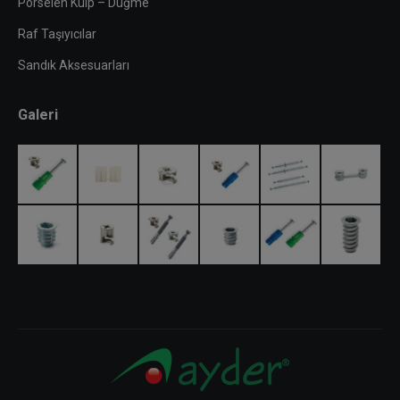
Porselen Kulp – Düğme
Raf Taşıyıcılar
Sandık Aksesuarları
Galeri