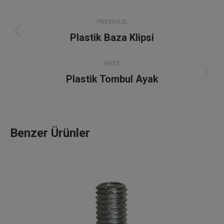
Project
PREVIOUS
navigation
Plastik Baza Klipsi
Previous
project:
NEXT
Plastik Tombul Ayak
Next
project:
Benzer Ürünler