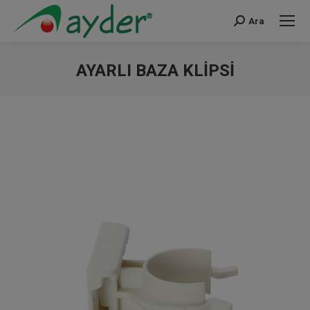
Ara
Search:
AYARLI BAZA KLIPSI
You are here: