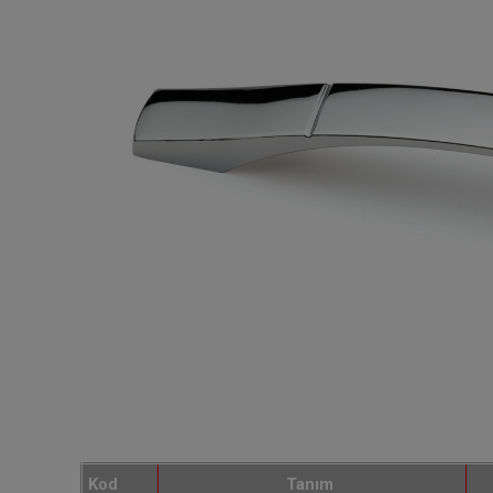
Kod
Tanım