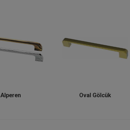
Alperen
Oval Gölcük