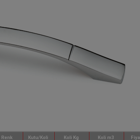
Renk
Kutu/Koli
Koli Kg
Koli m3
Fiya