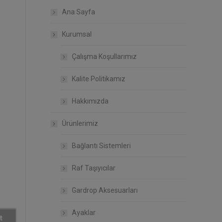
Ana Sayfa
Kurumsal
Çalışma Koşullarımız
Kalite Politikamız
Hakkımızda
Ürünlerimiz
Bağlantı Sistemleri
Raf Taşıyıcılar
Gardrop Aksesuarları
Ayaklar
t