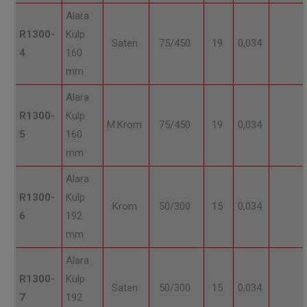
Alara
R1300-
Kulp
Saten
75/450
19
0,034
4
160
mm
Alara
R1300-
Kulp
M.Krom
75/450
19
0,034
5
160
mm
Alara
R1300-
Kulp
Krom
50/300
15
0,034
6
192
mm
Alara
R1300-
Kulp
Saten
50/300
15
0,034
7
192