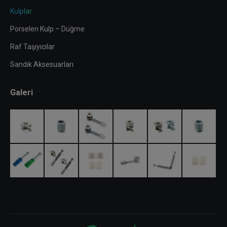
Kulplar
Porselen Kulp – Düğme
Raf Taşıyıcılar
Sandık Aksesuarları
Galeri