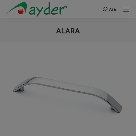
Ara
Search:
ALARA
You are here: