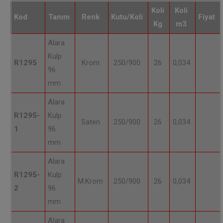
Koli
Koli
Kod
Tanım
Renk
Kutu/Koli
Fiyat
Kg
m3
Alara
Kulp
R1295
Krom
250/900
26
0,034
96
mm
Alara
R1295-
Kulp
Saten
250/900
26
0,034
1
96
mm
Alara
R1295-
Kulp
M.Krom
250/900
26
0,034
2
96
mm
Alara