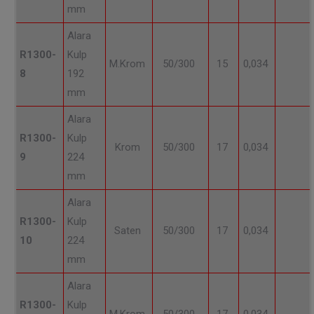
mm
Alara
R1300-
Kulp
M.Krom
50/300
15
0,034
8
192
mm
Alara
R1300-
Kulp
Krom
50/300
17
0,034
9
224
mm
Alara
R1300-
Kulp
Saten
50/300
17
0,034
10
224
mm
Alara
R1300-
Kulp