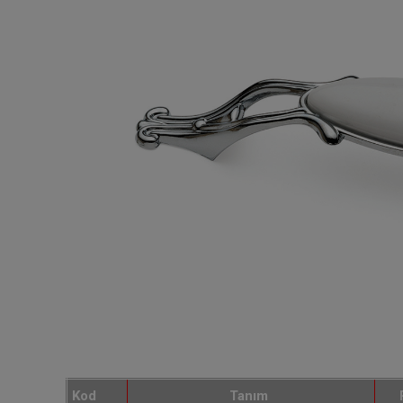
Kod
Tanım