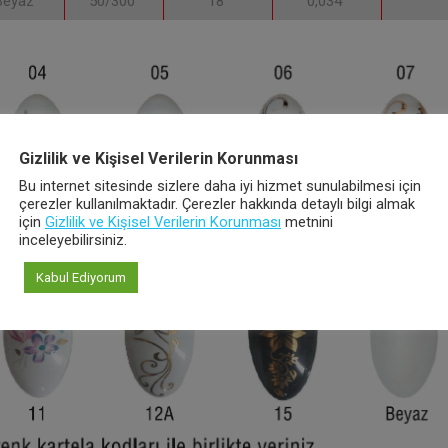
Beyaz
50/300
18
0,034
Gizlilik ve Kişisel Verilerin Korunması
Bu internet sitesinde sizlere daha iyi hizmet sunulabilmesi için
çerezler kullanılmaktadır. Çerezler hakkında detaylı bilgi almak
için
Gizlilik ve Kişisel Verilerin Korunması
metnini
inceleyebilirsiniz.
Kabul Ediyorum