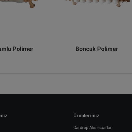
umlu Polimer
Boncuk Polimer
imiz
Ürünlerimiz
Gardrop Aksesuarları