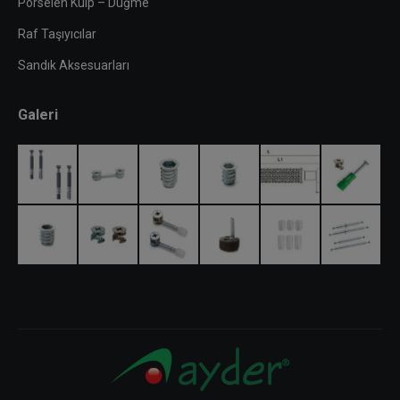
Porselen Kulp – Düğme
Raf Taşıyıcılar
Sandık Aksesuarları
Galeri