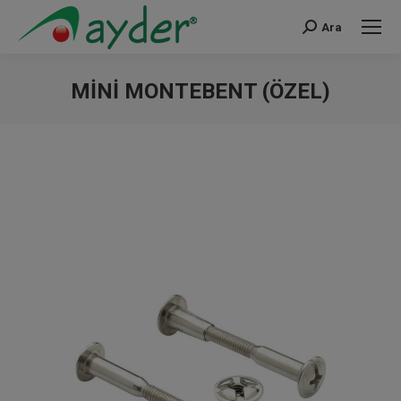
Ara
Search:
MINI MONTEBENT (ÖZEL)
You are here: