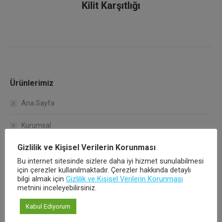
Kilit Karşıtlığı
Ürünlerimiz
Ana Sayfa
Kurumsal
Gizlilik ve Kişisel Verilerin Korunması
Çalışma Koşullarımız
Bu internet sitesinde sizlere daha iyi hizmet sunulabilmesi
için çerezler kullanılmaktadır. Çerezler hakkında detaylı
Kalite Politikamız
bilgi almak için
Gizlilik ve Kişisel Verilerin Korunması
metnini inceleyebilirsiniz.
Hakkımızda
Kabul Ediyorum
Ürünlerimiz