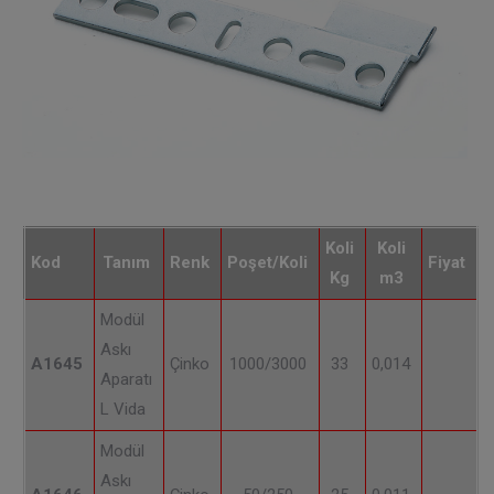
Koli
Koli
Kod
Tanım
Renk
Poşet/Koli
Fiyat
Kg
m3
Modül
Askı
A1645
Çinko
1000/3000
33
0,014
Aparatı
L Vida
Modül
Askı