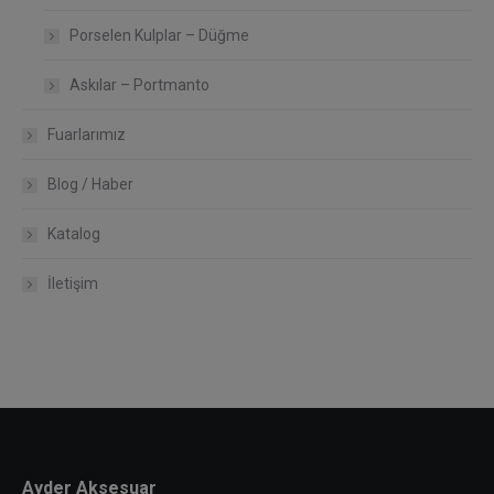
Porselen Kulplar – Düğme
Askılar – Portmanto
Fuarlarımız
Blog / Haber
Katalog
İletişim
Ayder Aksesuar