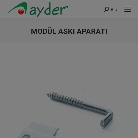
Ara
Search:
MODÜL ASKI APARATI
You are here: