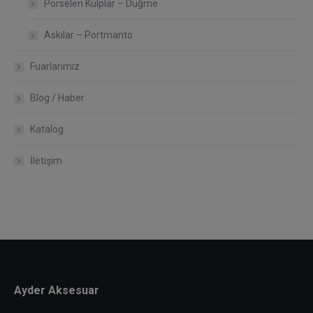
Porselen Kulplar – Düğme
Askılar – Portmanto
Fuarlarımız
Blog / Haber
Katalog
İletişim
Ayder Aksesuar