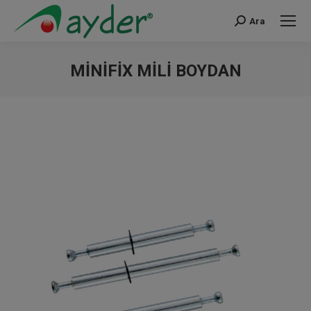
Ara
Search:
MINIFIX MILI BOYDAN
You are here: