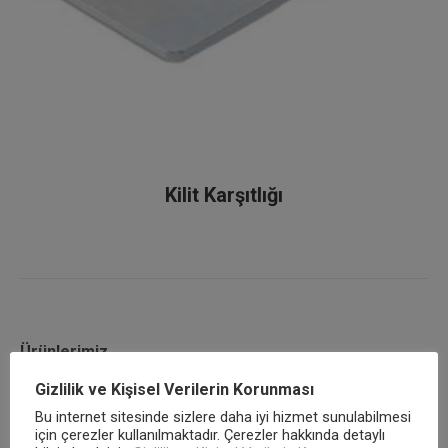
Kilit Karşıtlığı
Ürünlerimiz
Gizlilik ve Kişisel Verilerin Korunması
Ana Sayfa
Bu internet sitesinde sizlere daha iyi hizmet sunulabilmesi
için çerezler kullanılmaktadır. Çerezler hakkında detaylı
Kurumsal