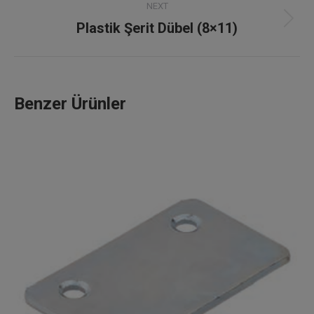
NEXT
Plastik Şerit Dübel (8×11)
Next
project:
Benzer Ürünler