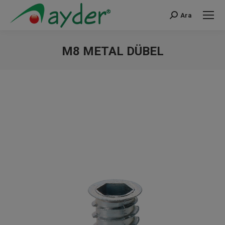
Ara
Search:
M8 METAL DÜBEL
You are here: