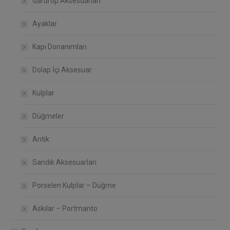
Gardrop Aksesuarları
Ayaklar
Kapı Donanımları
Dolap İçi Aksesuar
Kulplar
Düğmeler
Antik
Sandık Aksesuarları
Porselen Kulplar – Düğme
Askılar – Portmanto