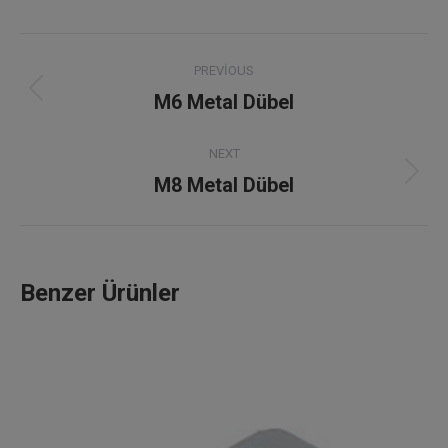
Project
PREVIOUS
navigation
M6 Metal Dübel
Previous
project:
NEXT
M8 Metal Dübel
Next
project:
Benzer Ürünler