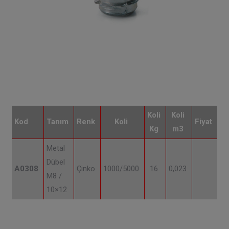
Koli
Koli
Kod
Tanım
Renk
Koli
Fiyat
Kg
m3
Metal
Dübel
A0308
Çinko
1000/5000
16
0,023
M8 /
10×12