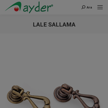
Ara
Search:
LALE SALLAMA
You are here: