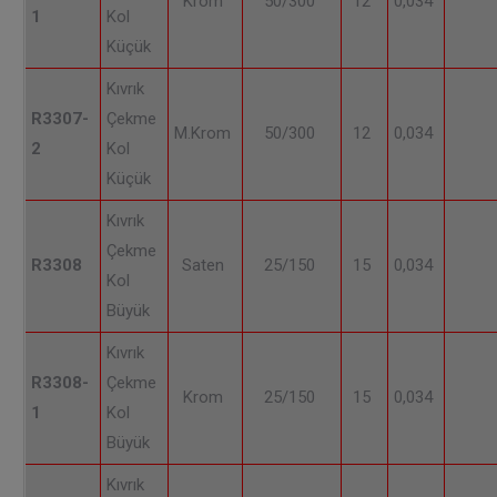
Krom
50/300
12
0,034
1
Kol
Küçük
Kıvrık
R3307-
Çekme
M.Krom
50/300
12
0,034
2
Kol
Küçük
Kıvrık
Çekme
R3308
Saten
25/150
15
0,034
Kol
Büyük
Kıvrık
R3308-
Çekme
Krom
25/150
15
0,034
1
Kol
Büyük
Kıvrık