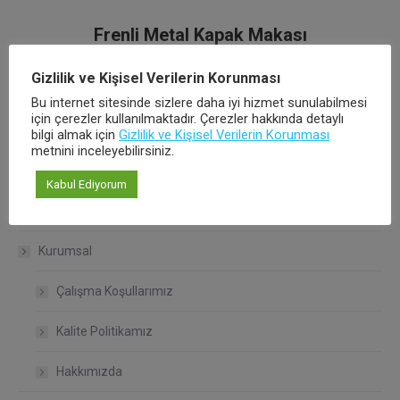
Frenli Metal Kapak Makası
Gizlilik ve Kişisel Verilerin Korunması
Bu internet sitesinde sizlere daha iyi hizmet sunulabilmesi
için çerezler kullanılmaktadır. Çerezler hakkında detaylı
bilgi almak için
Gizlilik ve Kişisel Verilerin Korunması
metnini inceleyebilirsiniz.
Ürünlerimiz
Kabul Ediyorum
Ana Sayfa
Kurumsal
Çalışma Koşullarımız
Kalite Politikamız
Hakkımızda