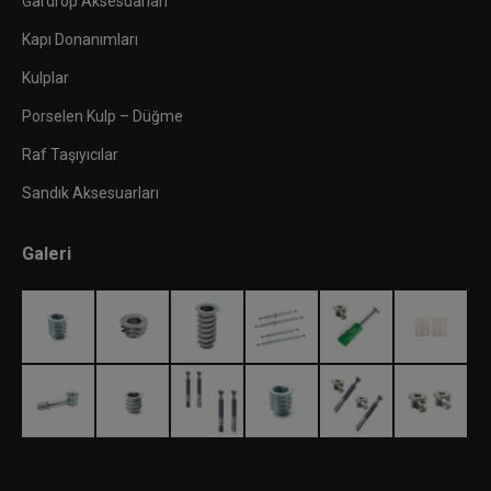
Gardrop Aksesuarları
Kapı Donanımları
Kulplar
Porselen Kulp – Düğme
Raf Taşıyıcılar
Sandık Aksesuarları
Galeri