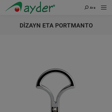
Ara
Search:
DIZAYN ETA PORTMANTO
You are here: