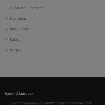
Askılar – Portmanto
Fuarlarımız
Blog / Haber
Katalog
İletişim
Ayder Aksesuar
1997 yılında başlamış olduğumuz mobilya sektöründe geniş