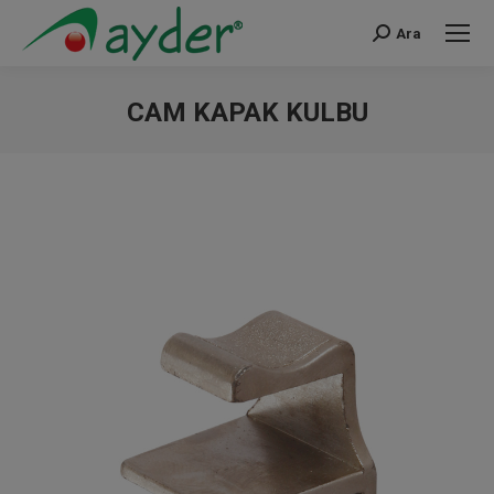
Ara
Search:
CAM KAPAK KULBU
You are here: