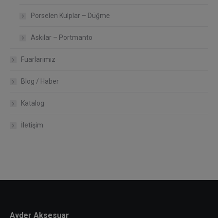
Porselen Kulplar – Düğme
Askılar – Portmanto
Fuarlarımız
Blog / Haber
Katalog
İletişim
Ayder Aksesuar