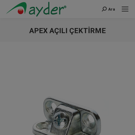
Ara
Search:
APEX AÇILI ÇEKTIRME
You are here: